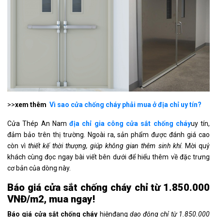
>>
xem thêm
Vì sao cửa chống cháy phải mua ở địa chỉ uy tín?
Cửa Thép An Nam
địa chỉ gia công cửa sắt chống cháy
uy tín,
đảm bảo trên thị trường. Ngoài ra, sản phẩm được đánh giá cao
còn vì
thiết kế thời thượng, giúp không gian thêm sinh khí
. Mời quý
khách cùng đọc ngay bài viết bên dưới để hiểu thêm về đặc trưng
cơ bản của dòng này.
Báo giá cửa sắt chống cháy chỉ từ 1.850.000
VNĐ/m2, mua ngay!
Báo giá cửa sắt chống cháy
hiệnđang
dao động chỉ từ 1.850.000