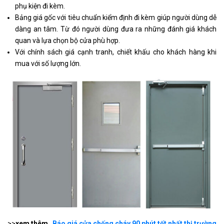
phụ kiện đi kèm.
Bảng giá gốc với tiêu chuẩn kiểm định đi kèm giúp người dùng dễ
dàng an tâm. Từ đó người dùng đưa ra những đánh giá khách
quan và lựa chọn bộ cửa phù hợp.
Với chính sách giá cạnh tranh, chiết khấu cho khách hàng khi
mua với số lượng lớn.
>>
xem thêm
Báo giá cửa chống cháy 90 phút tốt nhất thị trường