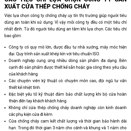
XUẤT CỬA THÉP CHỐNG CHÁY
Việc lựa chọn công ty chống cháy uy tín thị trường giúp người tiêu
dùng an toàn khi sử dụng. Vì vậy mỗi công ty đều có một tiêu chí
nhất định. Từ đó người tiêu dùng an tâm khi lựa chọn. Các tiêu chí
bao gồm:
Công ty có quy mô lớn, được đầu tư nhà xưởng, máy móc hiện
đại. Quy trình sản xuất khép kín với tiêu chuẩn ISO.
Doanh nghiệp cung ứng nhiều dòng sản phẩm đa dạng. Bên
cạnh đó sản phẩm được thiết kế sẵn hoặc gia công theo yêu cầu
của khách hàng.
Các chuyên viên kỹ thuật có chuyên môn cao, đội ngũ tư vấn
thiết kế nhiệt tình.
Đặc biệt yếu tố kỹ thuật đảm bảo chất lượng khi bộ cửa hoàn
thiện đến tay khách khách hàng.
Không chỉ cửa thép chống cháy doanh nghiệp còn kinh doanh
các phụ kiện cửa đi kèm.
Cửa chống cháy cam kết chất lượng và thời gian bảo hành dài
hạn. Trong đó thời gian 3 năm cho cánh và khung và 1 năm cho