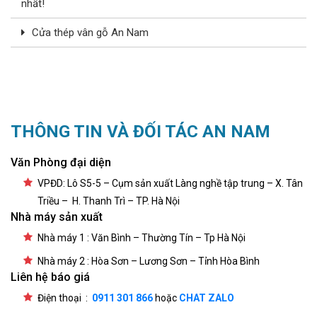
nhất!
Cửa thép vân gỗ An Nam
THÔNG TIN VÀ ĐỐI TÁC AN NAM
Văn Phòng đại diện
VPĐD: Lô S5-5 – Cụm sản xuất Làng nghề tập trung – X. Tân
Triều – H. Thanh Trì – TP. Hà Nội
Nhà máy sản xuất
Nhà máy 1 : Văn Bình – Thường Tín – Tp Hà Nội
Nhà máy 2 : Hòa Sơn – Lương Sơn – Tỉnh Hòa Bình
Liên hệ báo giá
Điện thoại :
0911 301 866
hoặc
CHAT ZALO