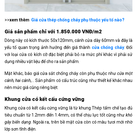
>>
xem thêm
Giá cửa thép chống cháy phụ thuộc yếu tố nào?
Giá sản phẩm chỉ với 1.850.000 VNĐ/m2
Dòng này có kích thước 50x120mm, cánh cửa dày 60mm và đây là
yếu tố quan trọng ảnh hưởng đến giá thành
cửa chống cháy
. Đối
với loại cửa có kích cỡ đặc biệt phải bỏ ra mức phí khác vì phải sử
dụng nhiều vật liệu để cho ra sản phẩm.
Mặt khác, báo giá cửa sắt chống cháy còn phụ thuộc như
cửa một
cánh, hai cánh
,… Sản phẩm có cấu trúc cũng như thiết kế khác nhau
nên mức giá cũng riêng biệt.
Khung cửa có kết cấu cứng vững
Khung cửa có kết cấu cứng vững là từ khung Thép tấm chế tạo đủ
tiêu chuẩn từ 1.2mm đến 1.4mm, có thể chịu lực tốt cũng như
khó
gây biến dạng
. Ngoài ra, trên bề mặt cửa còn có màu tươi mới nhờ
lớp sơn tĩnh điện.