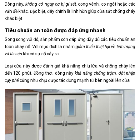
Dòng này,
không có nguy cơ bị gỉ sét,
cong vênh, co ngót hoặc các
vấn đề khác. Đặc biệt, đây chính là linh hồn giúp cửa sắt chống cháy
khác biệt.
Tiêu chuẩn an toàn được đáp ứng nhanh
Song song với đó, sản phẩm còn đáp ứng đầy đủ các tiêu chuẩn an
toàn cháy nổ. Với mục đích là nhằm
giảm thiểu thiệt hại về tính mạng
và tài sản
khi có sự cố xảy ra.
Loại cửa này được đánh giá khả năng chịu lửa và chống cháy lên
đến 120 phút. Đồng thời, dòng này
khả năng chống trộm, đột nhập
cạy phá
cũng như chịu được tác động mạnh từ bên ngoài lên cửa.