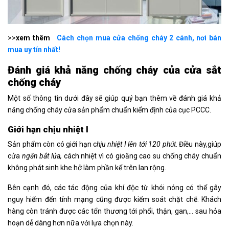
>>
xem thêm
Cách chọn mua cửa chống cháy 2 cánh, nơi bán
mua uy tín nhất!
Đánh giá khả năng chống cháy của cửa sắt
chống cháy
Một số thông tin dưới đây sẽ giúp quý bạn thêm về đánh giá khả
năng chống cháy cửa sản phẩm chuẩn kiểm định của cục PCCC.
Giới hạn chịu nhiệt I
Sản phẩm còn có giới hạn c
hịu nhiệt I lên tới 120 phút
. Điều này,giúp
cửa
ngăn bắt lửa,
cách nhiệt vì có gioăng cao su chống cháy chuẩn
không phát sinh khe hở làm phần kể trên lan rộng.
Bên cạnh đó, các tác động của khí độc từ khói nóng có thể gây
nguy hiểm đến tính mạng cũng được kiểm soát chặt chẽ. Khách
hàng còn tránh được các tổn thương tới phổi, thận, gan,… sau hỏa
hoạn dễ dàng hơn nữa với lựa chọn này.