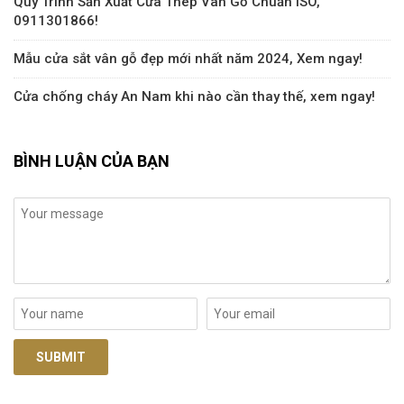
Quy Trình Sản Xuất Cửa Thép Vân Gỗ Chuẩn ISO,
0911301866!
Mẫu cửa sắt vân gỗ đẹp mới nhất năm 2024, Xem ngay!
Cửa chống cháy An Nam khi nào cần thay thế, xem ngay!
BÌNH LUẬN CỦA BẠN