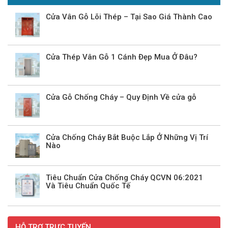
Cửa Vân Gỗ Lõi Thép – Tại Sao Giá Thành Cao
Cửa Thép Vân Gỗ 1 Cánh Đẹp Mua Ở Đâu?
Cửa Gỗ Chống Cháy – Quy Định Về cửa gỗ
Cửa Chống Cháy Bắt Buộc Lắp Ở Những Vị Trí
Nào
Tiêu Chuẩn Cửa Chống Cháy QCVN 06:2021
Và Tiêu Chuẩn Quốc Tế
HỖ TRỢ TRỰC TUYẾN