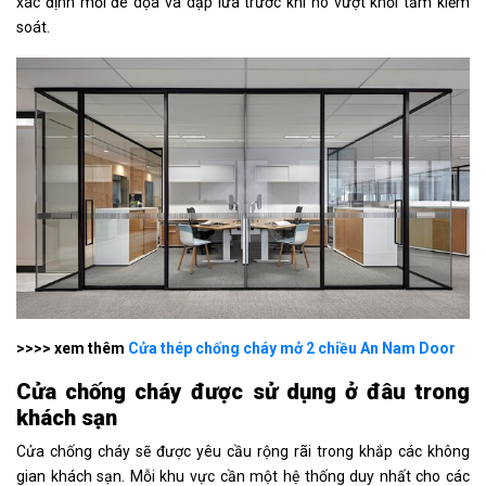
xác định mối đe dọa và dập lửa trước khi nó vượt khỏi tầm kiểm
soát.
>>>> xem thêm
Cửa thép chống cháy mở 2 chiều An Nam Door
Cửa chống cháy được sử dụng ở đâu trong
khách sạn
Cửa chống cháy sẽ được yêu cầu rộng rãi trong khắp các không
gian khách sạn. Mỗi khu vực cần một hệ thống duy nhất cho các