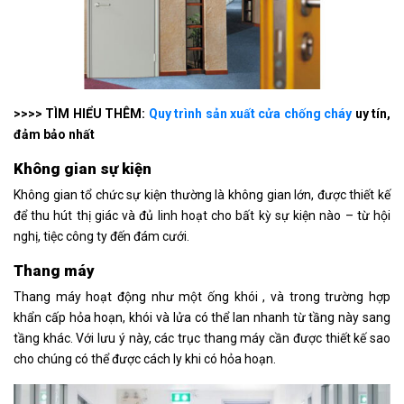
>>>> TÌM HIỂU THÊM:
Quy trình sản xuất cửa chống cháy
uy tín,
đảm bảo nhất
Không gian sự kiện
Không gian tổ chức sự kiện thường là không gian lớn, được thiết kế
để thu hút thị giác và đủ linh hoạt cho bất kỳ sự kiện nào – từ hội
nghị, tiệc công ty đến đám cưới.
Thang máy
Thang máy hoạt động như một ống khói , và trong trường hợp
khẩn cấp hỏa hoạn, khói và lửa có thể lan nhanh từ tầng này sang
tầng khác. Với lưu ý này, các trục thang máy cần được thiết kế sao
cho chúng có thể được cách ly khi có hỏa hoạn.