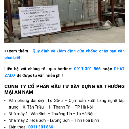
>>
xem thêm
Quy định về kiểm định cửa chống cháy bạn cần
phải biết
Liên hệ với chúng tôi qua hotline:
0911 301 866
hoặc
CHAT
ZALO
để được tư vấn miễn phí!
CÔNG TY CỔ PHẦN ÐẦU TƯ XÂY DỰNG VÀ THƯƠNG
MẠI AN NAM
Văn phòng đại diện: Lô S5-5 – Cụm sản xuất Làng nghề tập
trung – X. Tân Triều – H. Thanh Trì – TP. Hà Nội
Nhà máy 1 : Văn Bình – Thường Tín – Tp Hà Nội
Nhà máy 2 : Hòa Sơn – Lương Sơn – Tỉnh Hòa Bình
Điện thoại:
0911 301 866