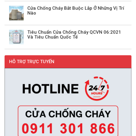
Cửa Chống Cháy Bắt Buộc Lắp Ở Những Vị Trí
Nào
Tiêu Chuẩn Cửa Chống Cháy QCVN 06:2021
Và Tiêu Chuẩn Quốc Tế
HỖ TRỢ TRỰC TUYẾN