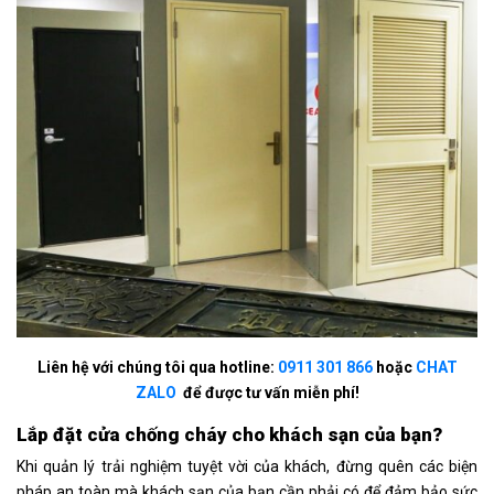
Liên hệ với chúng tôi qua hotline:
0911 301 866
hoặc
CHAT
ZALO
để được tư vấn miễn phí!
Lắp đặt cửa chống cháy cho khách sạn của bạn?
Khi quản lý trải nghiệm tuyệt vời của khách, đừng quên các biện
pháp an toàn mà khách sạn của bạn cần phải có để đảm bảo sức