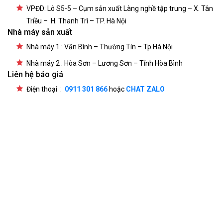
VPĐD: Lô S5-5 – Cụm sản xuất Làng nghề tập trung – X. Tân
Triều – H. Thanh Trì – TP. Hà Nội
Nhà máy sản xuất
Nhà máy 1 : Văn Bình – Thường Tín – Tp Hà Nội
Nhà máy 2 : Hòa Sơn – Lương Sơn – Tỉnh Hòa Bình
Liên hệ báo giá
Điện thoại :
0911 301 866
hoặc
CHAT ZALO