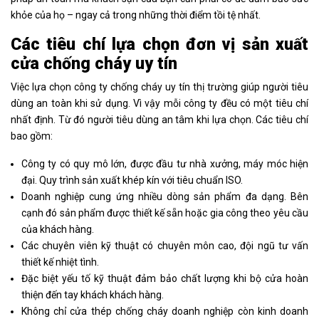
khỏe của họ – ngay cả trong những thời điểm tồi tệ nhất.
Các tiêu chí lựa chọn đơn vị sản xuất
cửa chống cháy uy tín
Việc lựa chọn công ty chống cháy uy tín thị trường giúp người tiêu
dùng an toàn khi sử dụng. Vì vậy mỗi công ty đều có một tiêu chí
nhất định. Từ đó người tiêu dùng an tâm khi lựa chọn. Các tiêu chí
bao gồm:
Công ty có quy mô lớn, được đầu tư nhà xưởng, máy móc hiện
đại. Quy trình sản xuất khép kín với tiêu chuẩn ISO.
Doanh nghiệp cung ứng nhiều dòng sản phẩm đa dạng. Bên
cạnh đó sản phẩm được thiết kế sẵn hoặc gia công theo yêu cầu
của khách hàng.
Các chuyên viên kỹ thuật có chuyên môn cao, đội ngũ tư vấn
thiết kế nhiệt tình.
Đặc biệt yếu tố kỹ thuật đảm bảo chất lượng khi bộ cửa hoàn
thiện đến tay khách khách hàng.
Không chỉ cửa thép chống cháy doanh nghiệp còn kinh doanh