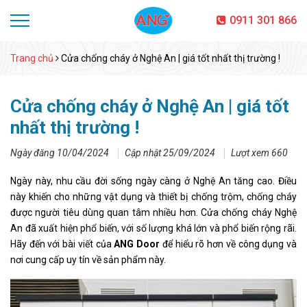
0911 301 866
Trang chủ
Cửa chống cháy ở Nghệ An | giá tốt nhất thị trường !
Cửa chống cháy ở Nghệ An | giá tốt
nhất thị trường !
Ngày đăng 10/04/2024
Cập nhật 25/09/2024
Lượt xem 660
Ngày này, nhu cầu đời sống ngày càng ở Nghệ An tăng cao. Điều
này khiến cho những vật dụng và thiết bị chống trộm, chống cháy
được người tiêu dùng quan tâm nhiều hơn. Cửa chống cháy Nghệ
An đã xuất hiện phổ biến, với số lượng khá lớn và phổ biến rộng rãi.
Hãy đến với bài viết của
ANG Door
để hiểu rõ hơn về công dụng và
nơi cung cấp uy tín về sản phẩm này.