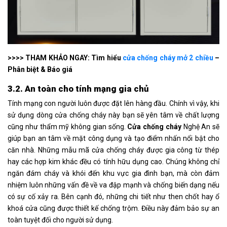
>>>> THAM KHẢO NGAY: Tìm hiểu
cửa chống cháy mở 2 chiều
–
Phân biệt & Báo giá
3.2. An toàn cho tính mạng gia chủ
Tính mạng con người luôn được đặt lên hàng đầu. Chính vì vậy, khi
sử dụng dòng cửa chống cháy này bạn sẽ yên tâm về chất lượng
cũng như thẩm mỹ không gian sống.
Cửa chống cháy
Nghệ An sẽ
giúp bạn an tâm về mặt công dụng và tạo điểm nhấn nổi bật cho
căn nhà. Những mẫu mã cửa chống cháy được gia công từ thép
hay các hợp kim khác đều có tính hữu dụng cao. Chúng không chỉ
ngăn đám cháy và khói đến khu vực gia đình bạn, mà còn đảm
nhiệm luôn những vấn đề về va đập mạnh và chống biến dạng nếu
có sự cố xảy ra. Bên cạnh đó, những chi tiết như then chốt hay ổ
khoá cửa cũng được thiết kế chống trộm. Điều này đảm bảo sự an
toàn tuyệt đối cho người sử dụng.