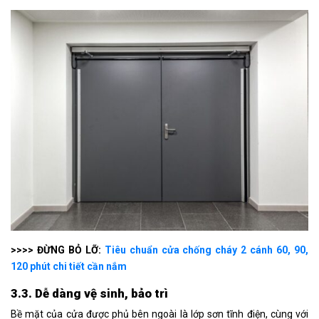
>>>> ĐỪNG BỎ LỠ:
Tiêu chuẩn cửa chống cháy 2 cánh 60, 90,
120 phút chi tiết cần nắm
3.3. Dễ dàng vệ sinh, bảo trì
Bề mặt của cửa được phủ bên ngoài là lớp sơn tĩnh điện, cùng với