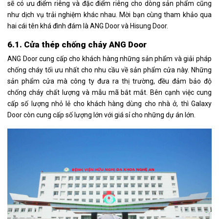
sẽ có ưu điểm riêng và đặc điểm riêng cho dòng sản phẩm cũng
như dịch vụ trải nghiệm khác nhau. Mời bạn cùng tham khảo qua
hai cái tên khá đình đám là ANG Door và Hisung Door.
6.1. Cửa thép chống cháy ANG Door
ANG Door cung cấp cho khách hàng những sản phẩm và giải pháp
chống cháy tối ưu nhất cho nhu cầu về sản phẩm cửa này. Những
sản phẩm cửa mà công ty đưa ra thị trường, đều đảm bảo độ
chống cháy chất lượng và mẫu mã bắt mắt. Bên cạnh việc cung
cấp số lượng nhỏ lẻ cho khách hàng dùng cho nhà ở, thì Galaxy
Door còn cung cấp số lượng lớn với giá sỉ cho những dự án lớn.