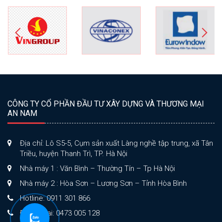
CÔNG TY CỔ PHẦN ĐẦU TƯ XÂY DỰNG VÀ THƯƠNG MẠI
AN NAM
Địa chỉ: Lô S5-5, Cụm sản xuất Làng nghề tập trung, xã Tân
Triều, huyện Thanh Trì, TP. Hà Nội
Nhà máy 1 : Văn Bình – Thường Tín – Tp Hà Nội
Nhà máy 2 : Hòa Sơn – Lương Sơn – Tỉnh Hòa Bình
Hotline: 0911 301 866
Điện thoại: 0473 005 128