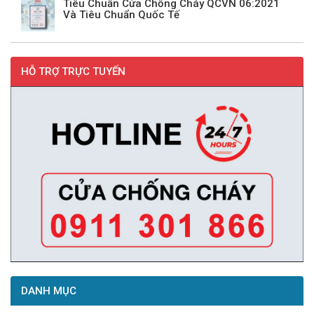
Tiêu Chuẩn Cửa Chống Cháy QCVN 06:2021
Và Tiêu Chuẩn Quốc Tế
HỖ TRỢ TRỰC TUYẾN
DANH MỤC