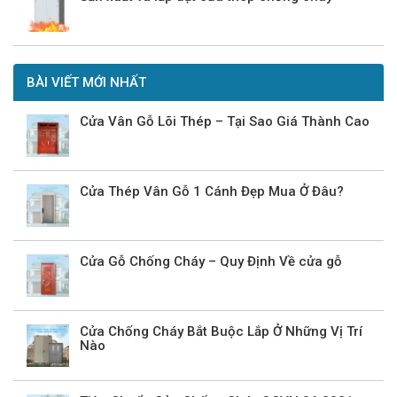
BÀI VIẾT MỚI NHẤT
Cửa Vân Gỗ Lõi Thép – Tại Sao Giá Thành Cao
Cửa Thép Vân Gỗ 1 Cánh Đẹp Mua Ở Đâu?
Cửa Gỗ Chống Cháy – Quy Định Về cửa gỗ
Cửa Chống Cháy Bắt Buộc Lắp Ở Những Vị Trí
Nào