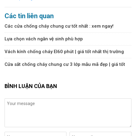
Các tin liên quan
Các cửa chống cháy chung cư tốt nhất : xem ngay!
Lựa chọn vách ngăn vệ sinh phù hợp
Vách kính chống cháy EI60 phút | giá tốt nhất thị trường
Cửa sắt chống cháy chung cư 3 lớp mẫu mã đẹp | giá tốt
BÌNH LUẬN CỦA BẠN