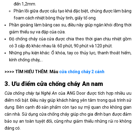
đến 1,2mm.
Phần lõi giữa được cấu tạo khá đặc biệt, chúng được làm bằng
foam cách nhiệt bông thủy tinh, giấy tổ ong.
Phần gioăng làm bằng cao su, điều này giúp ngăn khói đồng thời
giảm thiểu sự va đập của cửa.
Độ chống cháy của cửa được chia theo thời gian chịu nhiệt gồm
có 3 cấp độ khác nhau là: 60 phút, 90 phút và 120 phút.
Những phụ kiện khác: Ổ khóa, tay co thủy lực, thanh thoát hiểm,
kính chống cháy,…
>>>> TÌM HIỂU THÊM: Mẫu
cửa chống cháy 2 cánh
3. Ưu điểm cửa chống cháy An nam
Cửa chống cháy tại Nghệ An
của ANG Door được tích hợp nhiều ưu
điểm nổi bật. Điều này giúp khách hàng yên tâm trong quá trình sử
dụng. Bên cạnh đó sản phẩm còn tạo sự mỹ quan cho không gian
căn nhà. Sử dụng cửa chống cháy giúp cho gia đình bạn được đảm
bảo sự an toàn tuyệt đối, cũng như giảm thiểu những rủi ro không
đáng có.