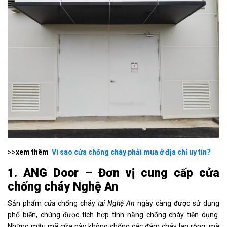
>>
xem thêm
Vì sao cửa chống cháy phải mua ở địa chỉ uy tín?
1. ANG Door – Đơn vị cung cấp cửa
chống cháy Nghệ An
Sản phẩm
cửa
chống cháy
tại Nghệ An
ngày càng được sử dụng
phổ biến, chúng được tích hợp tính năng chống cháy tiện dụng.
Những mẫu mã cửa này không chống các đám cháy lan rộng, mà