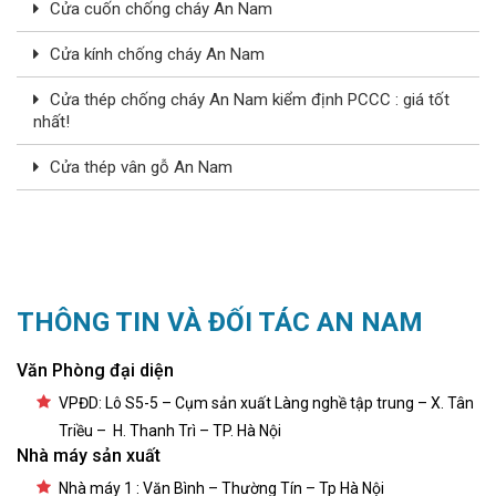
Cửa cuốn chống cháy An Nam
Cửa kính chống cháy An Nam
Cửa thép chống cháy An Nam kiểm định PCCC : giá tốt
nhất!
Cửa thép vân gỗ An Nam
THÔNG TIN VÀ ĐỐI TÁC AN NAM
Văn Phòng đại diện
VPĐD: Lô S5-5 – Cụm sản xuất Làng nghề tập trung – X. Tân
Triều – H. Thanh Trì – TP. Hà Nội
Nhà máy sản xuất
Nhà máy 1 : Văn Bình – Thường Tín – Tp Hà Nội