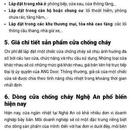
Lắp đặt trong nhà ở
: phòng bếp, cửa sau, cửa thông tầng,…
Lắp đặt trong căn hộ hoặc chung cư
: lối thoát hiểm, phòng
chứa rác, tầng hầm,…
Lắp đặt trong các khu thương mại, tòa nhà cao tầng
: các lối
thông cầu thang, nhà giữ xe,…
5. Giá chi tiết sản phẩm cửa chống cháy
Chi phí để lắp đặt một chiếc cửa chống cháy sẽ chịu ảnh hưởng đa
số bởi cấu tạo cửa, chức năng và nhu cầu sử dụng. Những loại cửa
khác nhau sẽ có những mức giá khác nhau, giá bán liên hệ trực tiếp
Đại lý ủy quyền của ANG Door. Thông thường, giá cả của một chiếc
cửa sẽ được chia theo tính năng chịu nhiệt trong khoảng thời gian
nhất định.
6. Dòng cửa chống cháy Nghệ An phổ biến
hiện nay
Hiện nay, cửa ngăn nhiệt tại Nghệ An có khá nhiều đơn vị doanh
nghiệp bày bán. Mỗi doanh nghiệp sẽ có một đặc trưng riêng biệt
cho dòng sản phẩm của mình. Đến với hai đơn vị dưới đây, mỗi bên