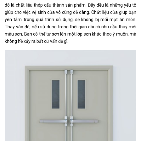
đó là chất liệu thép cấu thành sản phẩm. Đây đều là những yếu tố
giúp cho việc vệ sinh cửa vô cùng dễ dàng. Chất liệu cửa giúp bạn
yên tâm trong quá trình sử dụng, sẽ không bị mối mọt ăn mòn.
Thay vào đó, nếu sử dụng trong thời gian dài có nhu cầu thay mới
màu sơn. Bạn có thể tự sơn lên một lớp sơn khác theo ý muốn, mà
không hề xảy ra bất cứ vấn đề gì.