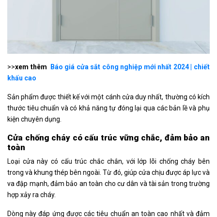
>>
xem thêm
Báo giá cửa sắt công nghiệp mới nhất 2024 | chiết
khấu cao
Sản phẩm được thiết kế với một cánh cửa duy nhất, thường có kích
thước tiêu chuẩn và có khả năng tự đóng lại qua các bản lề và phụ
kiện chuyên dụng.
Cửa chống cháy có cấu trúc vững chắc, đảm bảo an
toàn
Loại cửa này có cấu trúc chắc chắn, với lớp lõi chống cháy bên
trong và khung thép bên ngoài. Từ đó, giúp cửa chịu được áp lực và
va đập mạnh, đảm bảo an toàn cho cư dân và tài sản trong trường
hợp xảy ra cháy.
Dòng này đáp ứng được các tiêu chuẩn an toàn cao nhất và đảm