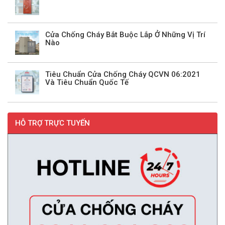
Cửa Chống Cháy Bắt Buộc Lắp Ở Những Vị Trí
Nào
Tiêu Chuẩn Cửa Chống Cháy QCVN 06:2021
Và Tiêu Chuẩn Quốc Tế
HỖ TRỢ TRỰC TUYẾN