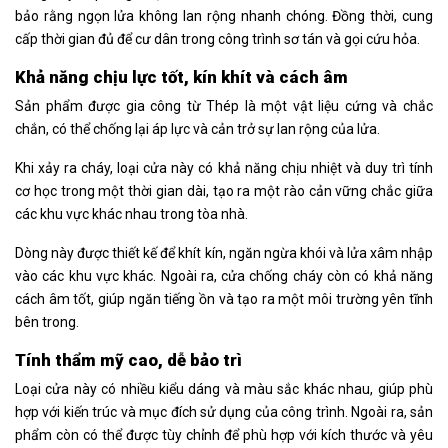
bảo rằng ngọn lửa không lan rộng nhanh chóng. Đồng thời, cung
cấp thời gian đủ để cư dân trong công trình sơ tán và gọi cứu hỏa.
Khả năng chịu lực tốt, kín khít và cách âm
Sản phẩm được gia công từ Thép là một vật liệu cứng và chắc
chắn, có thể chống lại áp lực và cản trở sự lan rộng của lửa.
Khi xảy ra cháy, loại cửa này có khả năng chịu nhiệt và duy trì tính
cơ học trong một thời gian dài, tạo ra một rào cản vững chắc giữa
các khu vực khác nhau trong tòa nhà.
Dòng này được thiết kế để khít kín, ngăn ngừa khói và lửa xâm nhập
vào các khu vực khác. Ngoài ra, cửa chống cháy còn có khả năng
cách âm tốt, giúp ngăn tiếng ồn và tạo ra một môi trường yên tĩnh
bên trong.
Tính thẩm mỹ cao, dễ bảo trì
Loại cửa này có nhiều kiểu dáng và màu sắc khác nhau, giúp phù
hợp với kiến trúc và mục đích sử dụng của công trình. Ngoài ra, sản
phẩm còn có thể được tùy chỉnh để phù hợp với kích thước và yêu