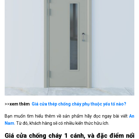
>>
xem thêm
Giá cửa thép chống cháy phụ thuộc yếu tố nào?
Bạn muốn tìm hiểu thêm về sản phẩm hãy đọc ngay bài viết
An
Nam
. Từ đó, khách hàng sẽ có nhiều kiến thức hữu ích.
Giá cửa chống cháy 1 cánh, và đặc điểm nổi