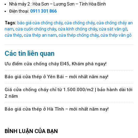
Nhà máy 2 : Hòa Sơn – Lương Sơn – Tỉnh Hòa Bình
Điện thoại:
0911 301 866
Tags:
báo giá cửa chống cháy
,
cửa chống cháy
,
cửa chống cháy an
nam
,
cửa cuốn chống cháy
,
cửa kính chống cháy
,
cửa sắt vân gỗ
,
cửa thép
,
cửa thép an nam
,
cửa thép chống cháy
,
cửa thép vân gỗ
Các tin liên quan
Ưu điểm cửa chống cháy EI45, Khám phá ngay!
Báo giá cửa thép ở Yên Bái – mới nhất năm nay!
Giá cửa chống cháy chỉ từ 1.500.000/m2 | bảo hành dài tới
2 năm
Báo giá cửa thép ở Hà Tĩnh – mới nhất năm nay!
BÌNH LUẬN CỦA BẠN