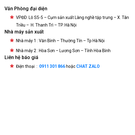
Văn Phòng đại diện
VPĐD: Lô S5-5 – Cụm sản xuất Làng nghề tập trung – X. Tân
Triều – H. Thanh Trì – TP. Hà Nội
Nhà máy sản xuất
Nhà máy 1 : Văn Bình – Thường Tín – Tp Hà Nội
Nhà máy 2 : Hòa Sơn – Lương Sơn – Tỉnh Hòa Bình
Liên hệ báo giá
Điện thoại :
0911 301 866
hoặc
CHAT ZALO