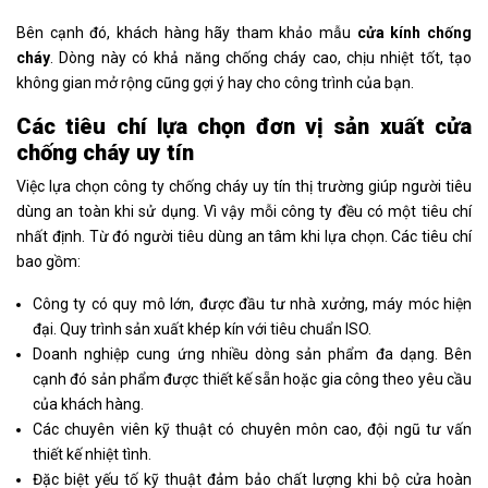
Bên cạnh đó, khách hàng hãy tham khảo mẫu
cửa kính chống
cháy
. Dòng này có khả năng chống cháy cao, chịu nhiệt tốt, tạo
không gian mở rộng cũng gợi ý hay cho công trình của bạn.
Các tiêu chí lựa chọn đơn vị sản xuất cửa
chống cháy uy tín
Việc lựa chọn công ty chống cháy uy tín thị trường giúp người tiêu
dùng an toàn khi sử dụng. Vì vậy mỗi công ty đều có một tiêu chí
nhất định. Từ đó người tiêu dùng an tâm khi lựa chọn. Các tiêu chí
bao gồm:
Công ty có quy mô lớn, được đầu tư nhà xưởng, máy móc hiện
đại. Quy trình sản xuất khép kín với tiêu chuẩn ISO.
Doanh nghiệp cung ứng nhiều dòng sản phẩm đa dạng. Bên
cạnh đó sản phẩm được thiết kế sẵn hoặc gia công theo yêu cầu
của khách hàng.
Các chuyên viên kỹ thuật có chuyên môn cao, đội ngũ tư vấn
thiết kế nhiệt tình.
Đặc biệt yếu tố kỹ thuật đảm bảo chất lượng khi bộ cửa hoàn