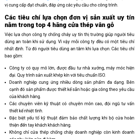
vị cung cấp đạt chuẩn, đáp ứng các yêu cầu cho công trình.
Các tiêu chí lựa chọn đơn vị sản xuất uy tín
nằm trong top 4 hãng cửa thép vân gỗ
Việc lựa chọn công ty chống cháy uy tín thị trường giúp người tiêu
dùng an toàn khi sử dụng. Vì vậy mỗi công ty đều có một tiêu chí
nhất định. Từ đó người tiêu dùng an tâm khi lựa chọn. Các tiêu chí
bao gồm:
Công ty có quy mô lớn, được đầu tư nhà xưởng, máy móc hiện
đại. Quy trình sản xuất khép kín với tiêu chuẩn ISO.
Doanh nghiệp cung ứng nhiều dòng sản phẩm đa dạng. Bên
cạnh đó sản phẩm được thiết kế sẵn hoặc gia công theo yêu cầu
của khách hàng.
Các chuyên viên kỹ thuật có chuyên môn cao, đội ngũ tư vấn
thiết kế nhiệt tình.
Đặc biệt yếu tố kỹ thuật đảm bảo chất lượng khi bộ cửa hoàn
thiện đến tay khách khách hàng.
Không chỉ cửa thép chống cháy doanh nghiệp còn kinh doanh