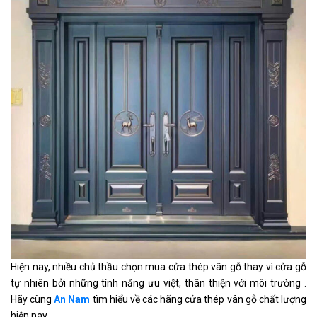
Hiện nay, nhiều chủ thầu chọn mua cửa thép vân gỗ thay vì cửa gỗ
tự nhiên bởi những tính năng ưu việt, thân thiện với môi trường .
Hãy cùng
An
Nam
tìm hiểu về các hãng cửa thép vân gỗ chất lượng
hiện nay.