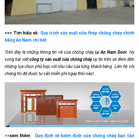
>>> Tìm hiểu về:
Quy trình sản xuất cửa thép chống cháy chính
hãng An Nam chi tiết
Trên đây là những thông tin về cửa chống cháy tại
An Nam Door
. Hy
vọng bài viết
công ty sản xuất cửa chống cháy
uy tín trên sẽ đem đến
những lựa chọn phù hợp với nhu cầu của từng khách hàng. Liên hệ với
chúng tôi để được tư vấn miễn phí ngay thôi nào!
>>
xem thêm
Quy định về kiểm định cửa chống cháy bạn cần