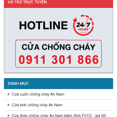
HỖ TRỢ TRỰC TUYẾN
DANH MỤC
Cửa cuốn chống cháy An Nam
Cửa kính chống cháy An Nam
Cửa thép chống cháy An Nam kiểm định PCCC : giá tốt