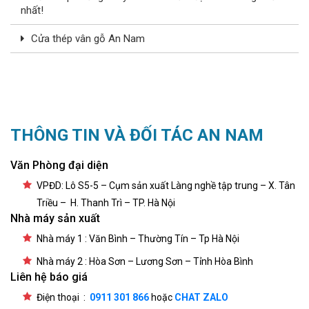
nhất!
Cửa thép vân gỗ An Nam
THÔNG TIN VÀ ĐỐI TÁC AN NAM
Văn Phòng đại diện
VPĐD: Lô S5-5 – Cụm sản xuất Làng nghề tập trung – X. Tân
Triều – H. Thanh Trì – TP. Hà Nội
Nhà máy sản xuất
Nhà máy 1 : Văn Bình – Thường Tín – Tp Hà Nội
Nhà máy 2 : Hòa Sơn – Lương Sơn – Tỉnh Hòa Bình
Liên hệ báo giá
Điện thoại :
0911 301 866
hoặc
CHAT ZALO