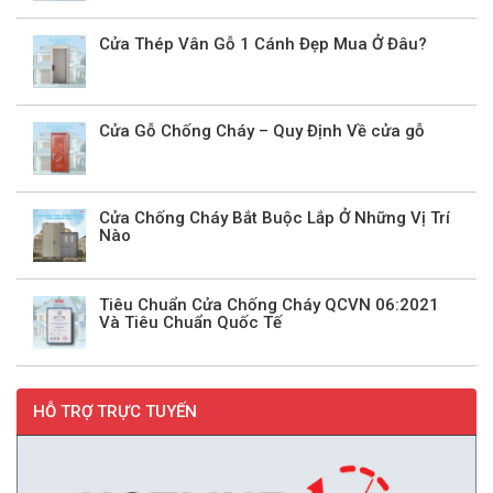
Cửa Thép Vân Gỗ 1 Cánh Đẹp Mua Ở Đâu?
Cửa Gỗ Chống Cháy – Quy Định Về cửa gỗ
Cửa Chống Cháy Bắt Buộc Lắp Ở Những Vị Trí
Nào
Tiêu Chuẩn Cửa Chống Cháy QCVN 06:2021
Và Tiêu Chuẩn Quốc Tế
HỖ TRỢ TRỰC TUYẾN