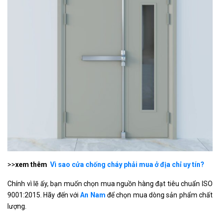
>>
xem thêm
Vì sao cửa chống cháy phải mua ở địa chỉ uy tín?
Chính vì lẽ ấy, bạn muốn chọn mua nguồn hàng đạt tiêu chuẩn ISO
9001:2015. Hãy đến với
An Nam
để chọn mua dòng sản phẩm chất
lượng.