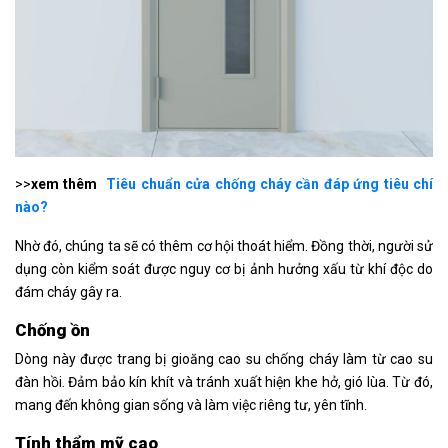
>>
xem thêm
Tiêu chuẩn cửa chống cháy cần đáp ứng tiêu chí
nào?
Nhờ đó, chúng ta sẽ có thêm cơ hội thoát hiểm. Đồng thời, người sử
dụng còn kiểm soát được nguy cơ bị ảnh hưởng xấu từ khí độc do
đám cháy gây ra.
Chống ồn
Dòng này được trang bị gioăng cao su chống cháy làm từ cao su
đàn hồi. Đảm bảo kín khít và tránh xuất hiện khe hở, gió lùa. Từ đó,
mang đến không gian sống và làm việc riêng tư, yên tĩnh.
Tính thẩm mỹ cao