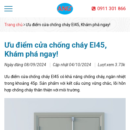
0911 301 866
Trang chủ
Ưu điểm cửa chống cháy EI45, Khám phá ngay!
Ưu điểm cửa chống cháy EI45,
Khám phá ngay!
Ngày đăng 08/09/2024
Cập nhật 04/10/2024
Lượt xem 3.73k
Ưu điểm cửa chống cháy EI45 có khả năng chống cháy, ngăn nhiệt
trong khoảng 45p. Sản phẩm với kết cấu cứng vững chắc, lõi hỗn
hợp chống cháy thân thiện với môi trường.