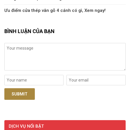
Ưu điểm cửa thép vân gỗ 4 cánh có gì, Xem ngay!
BÌNH LUẬN CỦA BẠN
DỊCH VỤ NỔI BẬT