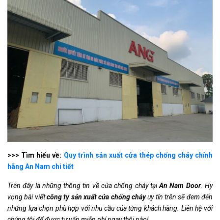
>>> Tìm hiểu về:
Quy trình sản xuất cửa thép chống cháy chính
hãng An Nam chi tiết
Trên đây là những thông tin về cửa chống cháy tại
An Nam Door
. Hy
vọng bài viết
công ty sản xuất cửa chống cháy
uy tín trên sẽ đem đến
những lựa chọn phù hợp với nhu cầu của từng khách hàng. Liên hệ với
chúng tôi để được tư vấn miễn phí ngay thôi nào!