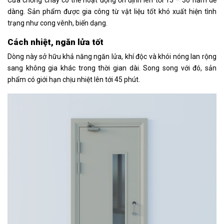
Cửa chống cháy có thể hoạt động ổn định lên tới 15 – 30 năm dễ
dàng. Sản phẩm được gia công từ vật liệu tốt khó xuất hiện tình
trạng như cong vênh, biến dạng.
Cách nhiệt, ngăn lửa tốt
Dòng này sở hữu khả năng ngăn lửa, khí độc và khói nóng lan rộng
sang không gia khác trong thời gian dài. Song song với đó, sản
phẩm có giới hạn chịu nhiệt lên tới 45 phút.