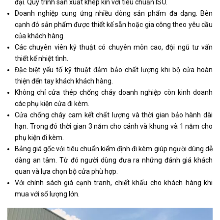
đại. Quy trình sản xuất khép kín với tiêu chuẩn ISO.
Doanh nghiệp cung ứng nhiều dòng sản phẩm đa dạng. Bên
cạnh đó sản phẩm được thiết kế sẵn hoặc gia công theo yêu cầu
của khách hàng.
Các chuyên viên kỹ thuật có chuyên môn cao, đội ngũ tư vấn
thiết kế nhiệt tình.
Đặc biệt yếu tố kỹ thuật đảm bảo chất lượng khi bộ cửa hoàn
thiện đến tay khách khách hàng.
Không chỉ cửa thép chống cháy doanh nghiệp còn kinh doanh
các phụ kiện cửa đi kèm.
Cửa chống cháy cam kết chất lượng và thời gian bảo hành dài
hạn. Trong đó thời gian 3 năm cho cánh và khung và 1 năm cho
phụ kiện đi kèm.
Bảng giá gốc với tiêu chuẩn kiểm định đi kèm giúp người dùng dễ
dàng an tâm. Từ đó người dùng đưa ra những đánh giá khách
quan và lựa chọn bộ cửa phù hợp.
Với chính sách giá cạnh tranh, chiết khấu cho khách hàng khi
mua với số lượng lớn.