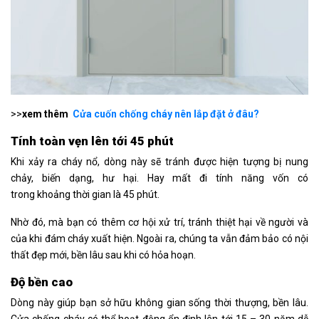
>>
xem thêm
Cửa cuốn chống cháy nên lắp đặt ở đâu?
Tính toàn vẹn lên tới 45 phút
Khi xảy ra cháy nổ, dòng này sẽ tránh được hiện tượng bị nung
chảy, biến dạng, hư hại. Hay mất đi tính năng vốn có
trong khoảng thời gian là 45 phút.
Nhờ đó, mà bạn có thêm cơ hội xử trí, tránh thiệt hại về người và
của khi đám cháy xuất hiện. Ngoài ra, chúng ta vẫn đảm bảo có nội
thất đẹp mới, bền lâu sau khi có hỏa hoạn.
Độ bền cao
Dòng này giúp bạn sở hữu không gian sống thời thượng, bền lâu.