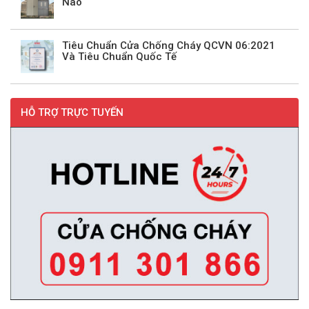
Nào
Tiêu Chuẩn Cửa Chống Cháy QCVN 06:2021
Và Tiêu Chuẩn Quốc Tế
HỖ TRỢ TRỰC TUYẾN