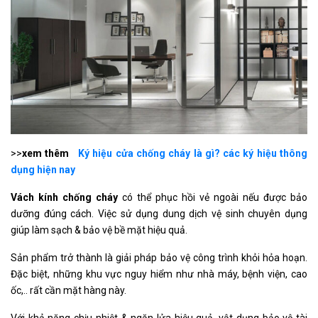
>>
xem thêm
Ký hiệu cửa chống cháy là gì? các ký hiệu thông
dụng hiện nay
Vách kính chống cháy
có thể phục hồi vẻ ngoài nếu được bảo
dưỡng đúng cách. Việc sử dụng dung dịch vệ sinh chuyên dụng
giúp làm sạch & bảo vệ bề mặt hiệu quả.
Sản phẩm trở thành là giải pháp bảo vệ công trình khỏi hỏa hoạn.
Đặc biệt, những khu vực nguy hiểm như nhà máy, bệnh viện, cao
ốc,.. rất cần mặt hàng này.
Với khả năng chịu nhiệt & ngăn lửa hiệu quả, vật dụng bảo vệ tài