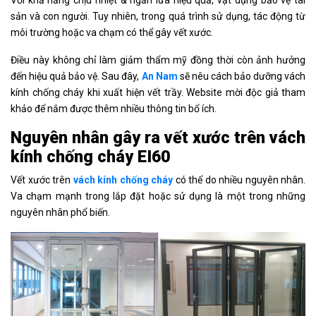
sản và con người. Tuy nhiên, trong quá trình sử dụng, tác động từ
môi trường hoặc va chạm có thể gây vết xước.
Điều này không chỉ làm giảm thẩm mỹ đồng thời còn ảnh hưởng
đến hiệu quả bảo vệ. Sau đây,
An Nam
sẽ nêu cách bảo dưỡng vách
kính chống cháy khi xuất hiện vết trầy. Website mời độc giả tham
khảo để nắm được thêm nhiều thông tin bổ ích.
Nguyên nhân gây ra vết xước trên vách
kính chống cháy
EI60
Vết xước trên
vách kính chống cháy
có thể do nhiều nguyên nhân.
Va chạm mạnh trong lắp đặt hoặc sử dụng là một trong những
nguyên nhân phổ biến.