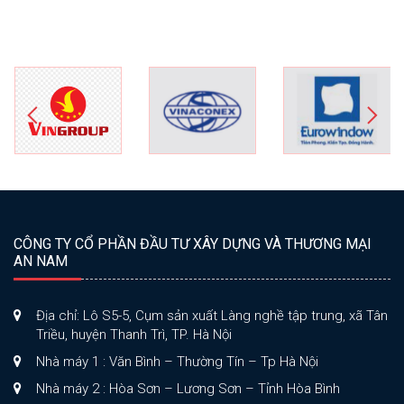
CÔNG TY CỔ PHẦN ĐẦU TƯ XÂY DỰNG VÀ THƯƠNG MẠI
AN NAM
Địa chỉ: Lô S5-5, Cụm sản xuất Làng nghề tập trung, xã Tân
Triều, huyện Thanh Trì, TP. Hà Nội
Nhà máy 1 : Văn Bình – Thường Tín – Tp Hà Nội
Nhà máy 2 : Hòa Sơn – Lương Sơn – Tỉnh Hòa Bình