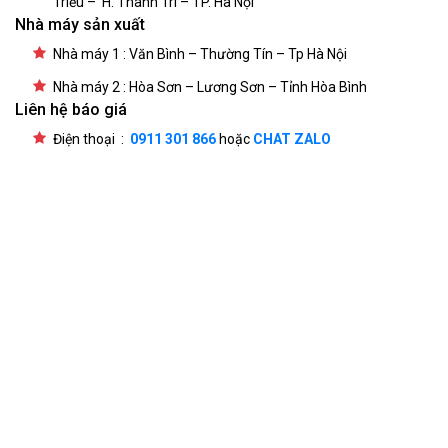
Triều – H. Thanh Trì – TP. Hà Nội
Nhà máy sản xuất
Nhà máy 1 : Văn Bình – Thường Tín – Tp Hà Nội
Nhà máy 2 : Hòa Sơn – Lương Sơn – Tỉnh Hòa Bình
Liên hệ báo giá
Điện thoại :
0911 301 866
hoặc
CHAT ZALO