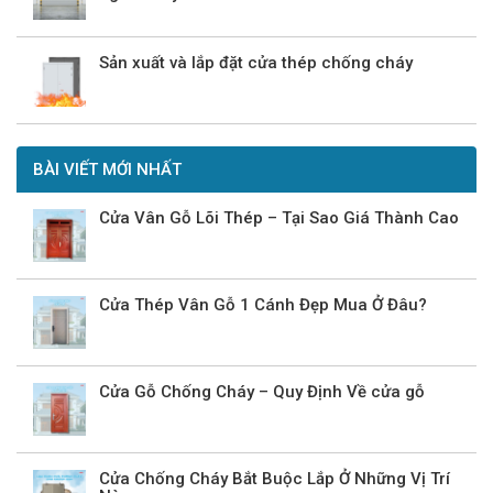
Sản xuất và lắp đặt cửa thép chống cháy
BÀI VIẾT MỚI NHẤT
Cửa Vân Gỗ Lõi Thép – Tại Sao Giá Thành Cao
Cửa Thép Vân Gỗ 1 Cánh Đẹp Mua Ở Đâu?
Cửa Gỗ Chống Cháy – Quy Định Về cửa gỗ
Cửa Chống Cháy Bắt Buộc Lắp Ở Những Vị Trí