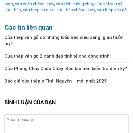
nam
,
cửa cuốn chống cháy
,
cửa kính chống cháy
,
cửa sắt vân gỗ
,
cửa thép
,
cửa thép an nam
,
cửa thép chống cháy
,
cửa thép vân gỗ
Các tin liên quan
Cửa thép vân gỗ có những kiểu nào siêu sang, giàu thẩm
mỹ?
Cửa thép vân gỗ 2 cánh đẹp tinh tế cho công trình!
Cửa Phòng Cháy Chữa Cháy: Bao lâu nên kiểm tra định kỳ?
Báo giá cửa thép ở Thái Nguyên – mới nhất 2025
BÌNH LUẬN CỦA BẠN