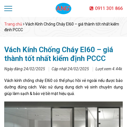
0911 301 866
Trang chủ
Vách Kính Chống Cháy EI60 – giá thành tốt nhất kiểm
định PCCC
Vách Kính Chống Cháy EI60 – giá
thành tốt nhất kiểm định PCCC
Ngày đăng 24/02/2025
Cập nhật 24/02/2025
Lượt xem 4.44k
Vách kính chống cháy EI60 có thể phục hồi vẻ ngoài nếu được bảo
dưỡng đúng cách. Việc sử dụng dung dịch vệ sinh chuyên dụng
giúp làm sạch & bảo vệ bề mặt hiệu quả.