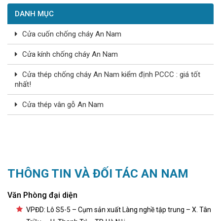
DANH MỤC
Cửa cuốn chống cháy An Nam
Cửa kính chống cháy An Nam
Cửa thép chống cháy An Nam kiểm định PCCC : giá tốt
nhất!
Cửa thép vân gỗ An Nam
THÔNG TIN VÀ ĐỐI TÁC AN NAM
Văn Phòng đại diện
VPĐD: Lô S5-5 – Cụm sản xuất Làng nghề tập trung – X. Tân