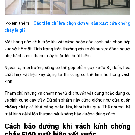
>>
xem thêm
Các tiêu chí lựa chọn đơn vị sản xuất cửa chống
cháy là gì?
Mặt hàng này dễ bị trầy khi vật cứng hoặc góc cạnh sắc nhọn tiếp
xúc với bề mặt. Tình trạng trên thường xảy ra ở khu vực đông người
như hành lang, thang máy hoặc lối thoát hiểm.
Ngoài ra, môi trường cũng có thể góp phần gây xước. Bụi bẩn, hóa
chất hay vật liệu xây dựng từ thi công có thể làm hư hỏng vách
kính.
Thậm chí, những va chạm nhẹ từ di chuyển vật dụng hoặc dụng cụ
vệ sinh cũng gây trầy. Dù sản phẩm này cũng giống như
cửa cuốn
chống cháy
có khả năng ngăn lửa, khói hiệu quả. Thế nhưng, bề
mặt kính dễ bị tổn thương nếu không bảo dưỡng đúng cách.
Cách bảo dưỡng khi vách kính chống
cháy EI60 xuất hiện vết xước