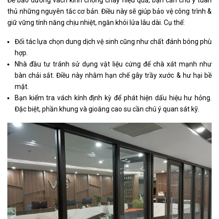
thủ những nguyên tắc cơ bản. Điều này sẽ giúp bảo vệ công trình &
giữ vững tính năng chịu nhiệt, ngăn khói lửa lâu dài. Cụ thể:
Đối tác lựa chọn dung dịch vệ sinh cũng như chất đánh bóng phù
hợp.
Nhà đầu tư tránh sử dụng vật liệu cứng để chà xát mạnh như
bàn chải sắt. Điều này nhằm hạn chế gây trầy xước & hư hại bề
mặt.
Bạn kiểm tra vách kính định kỳ để phát hiện dấu hiệu hư hỏng.
Đặc biệt, phần khung và gioăng cao su cần chú ý quan sát kỹ.