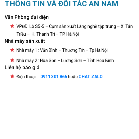
THÔNG TIN VÀ ĐỐI TÁC AN NAM
Văn Phòng đại diện
VPĐD: Lô S5-5 – Cụm sản xuất Làng nghề tập trung – X. Tân
Triều – H. Thanh Trì – TP. Hà Nội
Nhà máy sản xuất
Nhà máy 1 : Văn Bình – Thường Tín – Tp Hà Nội
Nhà máy 2 : Hòa Sơn – Lương Sơn – Tỉnh Hòa Bình
Liên hệ báo giá
Điện thoại :
0911 301 866
hoặc
CHAT ZALO