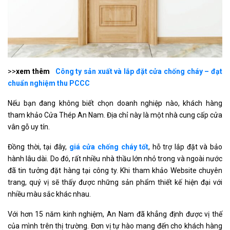
>>
xem thêm
Công ty sản xuất và lắp đặt cửa chống cháy – đạt
chuẩn nghiệm thu PCCC
Nếu bạn đang không biết chọn doanh nghiệp nào, khách hàng
tham khảo Cửa Thép An Nam. Địa chỉ này là một nhà cung cấp cửa
vân gỗ uy tín.
Đồng thời, tại đây,
giá cửa chống cháy tốt
, hỗ trợ lắp đặt và bảo
hành lâu dài. Do đó, rất nhiều nhà thầu lớn nhỏ trong và ngoài nước
đã tin tưởng đặt hàng tại công ty. Khi tham khảo Website chuyên
trang, quý vị sẽ thấy được những sản phẩm thiết kế hiện đại với
nhiều màu sắc khác nhau.
Với hơn 15 năm kinh nghiệm, An Nam đã khẳng định được vị thế
của mình trên thị trường. Đơn vị tự hào mang đến cho khách hàng