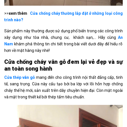
>>
xem thêm
Cửa chống cháy thường lắp đặt ở những loại công
trình nào?
Sản phẩm này thường được sử dụng phổ biến trong các công trình
xây dựng như tòa nhà, chung cư, khách sạn,… Hãy cùng
An
Nam
khám phá thông tin chi tiết trong bài viết dưới đây để hiểu rõ
hơn về mặt hàng này nhé!
Cửa chống cháy vân gỗ đem lại vẻ đẹp và sự
an toàn song hành
Cửa thép vân gỗ
mang đến cho công trình nội thất đẳng cấp, tinh
tế, sang trọng. Cửa này cấu tạo bởi ba lớp với lõi hỗn hợp chống
cháy thế hệ mới, sản xuất trên dây chuyền hiện đại. Còn mặt ngoài
và mặt trong thiết kế bởi thép tấm tiêu chuẩn.