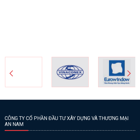
CÔNG TY CỔ PHẦN ĐẦU TƯ XÂY DỰNG VÀ THƯƠNG MẠI
AN NAM