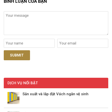
BÌNH LUẬN CỦA BẠN
DỊCH VỤ NỔI BẬT
Sản xuất và lắp đặt Vách ngăn vệ sinh