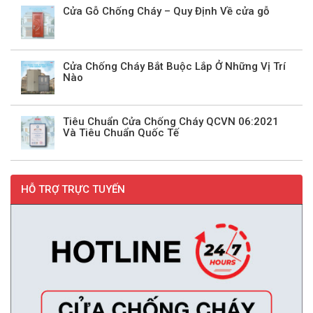
Cửa Gỗ Chống Cháy – Quy Định Về cửa gỗ
Cửa Chống Cháy Bắt Buộc Lắp Ở Những Vị Trí
Nào
Tiêu Chuẩn Cửa Chống Cháy QCVN 06:2021
Và Tiêu Chuẩn Quốc Tế
HỖ TRỢ TRỰC TUYẾN