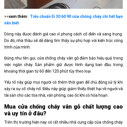
>>
xem thêm
Tiêu chuẩn Ei 30 60 90 cửa chống cháy chi tiết bạn
nên biết
Dòng này được đánh giá cao vì phong cách cổ điển và sang trọng.
Do đó, nhà thầu sẽ dễ dàng tìm thấy sự phù hợp với kiến trúc công
trình của mình.
Đúng như tên gọi, cửa chống cháy vân gỗ đảm bảo hiệu quả trong
việc ngăn cháy. Sản phẩm giữ được hình dạng ban đầu trong
khoảng thời gian từ 60 đến 120 phút tùy theo loại.
Yếu tố này giúp mọi người có thêm thời gian để chủ động xử lý khi
xảy ra sự cố cháy nổ. Điều này giúp giảm thiểu thiệt hại về người và
tài sản cho các tòa nhà, văn phòng, cao ốc khi có hỏa hoạn.
Mua cửa chống cháy vân gỗ chất lượng cao
và uy tín ở đâu?
Trên thị trường hiện nay có rất nhiều nhà cung cấp cửa chống cháy