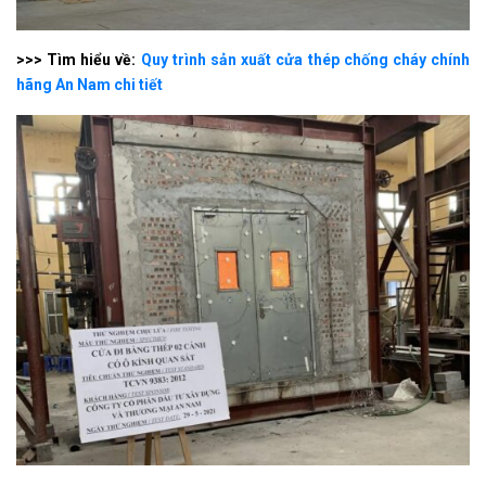
>>> Tìm hiểu về:
Quy trình sản xuất cửa thép chống cháy chính
hãng An Nam chi tiết