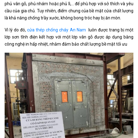
phủ vân gỗ, phủ nhám hoặc phủ lì,… để phù hợp với sở thích và yêu
cầu của gia chủ. Tuy nhiên, điểm chung của bề mặt cửa chất lượng
là khả năng chống trầy xước, không bong tróc hay bị ăn mòn.
Vì lý do đó,
cửa thép chống cháy An Nam
luôn được trang bị một
lớp sơn tĩnh điện kết hợp với một lớp vân gỗ được áp dụng bằng
công nghệ in hấp nhiệt, nhằm đảm bảo chất lượng bề mặt tối ưu