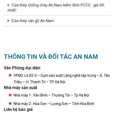
Cửa thép chống cháy An Nam kiểm định PCCC : giá tốt
nhất!
Cửa thép vân gỗ An Nam
THÔNG TIN VÀ ĐỐI TÁC AN NAM
Văn Phòng đại diện
VPĐD: Lô S5-5 – Cụm sản xuất Làng nghề tập trung – X. Tân
Triều – H. Thanh Trì – TP. Hà Nội
Nhà máy sản xuất
Nhà máy 1 : Văn Bình – Thường Tín – Tp Hà Nội
Nhà máy 2 : Hòa Sơn – Lương Sơn – Tỉnh Hòa Bình
Liên hệ báo giá