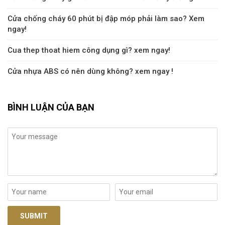
Cửa chống cháy 60 phút bị đập móp phải làm sao? Xem
ngay!
Cua thep thoat hiem công dụng gì? xem ngay!
Cửa nhựa ABS có nên dùng không? xem ngay !
BÌNH LUẬN CỦA BẠN