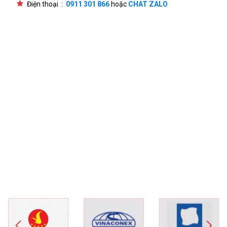
Điện thoại :
0911 301 866
hoặc
CHAT ZALO