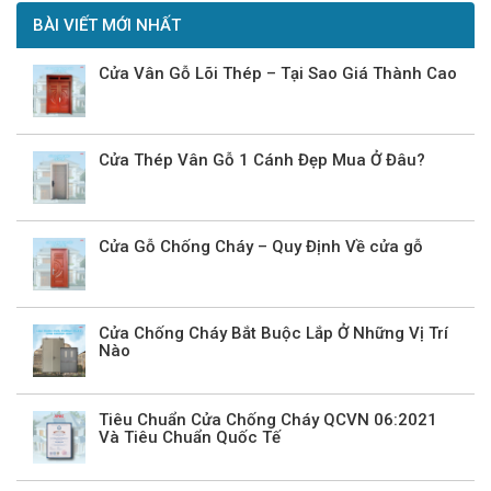
BÀI VIẾT MỚI NHẤT
Cửa Vân Gỗ Lõi Thép – Tại Sao Giá Thành Cao
Cửa Thép Vân Gỗ 1 Cánh Đẹp Mua Ở Đâu?
Cửa Gỗ Chống Cháy – Quy Định Về cửa gỗ
Cửa Chống Cháy Bắt Buộc Lắp Ở Những Vị Trí
Nào
Tiêu Chuẩn Cửa Chống Cháy QCVN 06:2021
Và Tiêu Chuẩn Quốc Tế