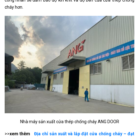
công nhân sẽ đảm bảo độ kín khít và độ bền của cửa thép chống
cháy hơn.
Nhà máy sản xuất cửa thép chống cháy ANG DOOR
>>
xem thêm
Địa chỉ sản xuất và lắp đặt cửa chống cháy – đạt