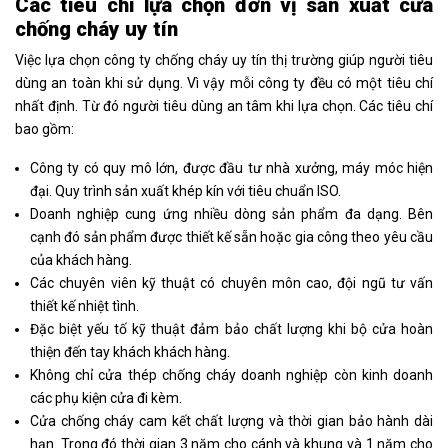
Các tiêu chí lựa chọn đơn vị sản xuất cửa
chống cháy uy tín
Việc lựa chọn công ty chống cháy uy tín thị trường giúp người tiêu
dùng an toàn khi sử dụng. Vì vậy mỗi công ty đều có một tiêu chí
nhất định. Từ đó người tiêu dùng an tâm khi lựa chọn. Các tiêu chí
bao gồm:
Công ty có quy mô lớn, được đầu tư nhà xưởng, máy móc hiện
đại. Quy trình sản xuất khép kín với tiêu chuẩn ISO.
Doanh nghiệp cung ứng nhiều dòng sản phẩm đa dạng. Bên
cạnh đó sản phẩm được thiết kế sẵn hoặc gia công theo yêu cầu
của khách hàng.
Các chuyên viên kỹ thuật có chuyên môn cao, đội ngũ tư vấn
thiết kế nhiệt tình.
Đặc biệt yếu tố kỹ thuật đảm bảo chất lượng khi bộ cửa hoàn
thiện đến tay khách khách hàng.
Không chỉ cửa thép chống cháy doanh nghiệp còn kinh doanh
các phụ kiện cửa đi kèm.
Cửa chống cháy cam kết chất lượng và thời gian bảo hành dài
hạn. Trong đó thời gian 3 năm cho cánh và khung và 1 năm cho