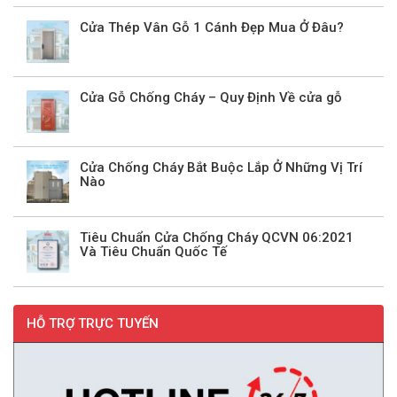
Cửa Thép Vân Gỗ 1 Cánh Đẹp Mua Ở Đâu?
Cửa Gỗ Chống Cháy – Quy Định Về cửa gỗ
Cửa Chống Cháy Bắt Buộc Lắp Ở Những Vị Trí
Nào
Tiêu Chuẩn Cửa Chống Cháy QCVN 06:2021
Và Tiêu Chuẩn Quốc Tế
HỖ TRỢ TRỰC TUYẾN