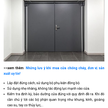
>>
xem thêm
Những lưu ý khi mua cửa chống cháy, đơn vị sản
xuất uy tín!
Lắp đặt đúng cách, sử dụng bộ phụ kiện đồng bộ.
Sử dụng nhẹ nhàng, không tác động lực mạnh vào cửa.
Kiểm tra định kỳ, bảo dưỡng cửa đúng với quy định đề ra. Khi đó
cần chú ý tới các bộ phận quan trọng như khung, kính, gioăng
cao su, tay co thủy lực,…