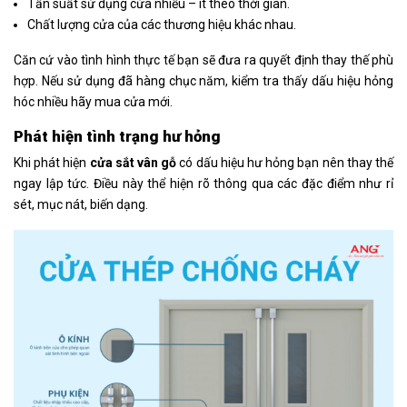
Tần suất sử dụng cửa nhiều – ít theo thời gian.
Chất lượng cửa của các thương hiệu khác nhau.
Căn cứ vào tình hình thực tế bạn sẽ đưa ra quyết định thay thế phù
hợp. Nếu sử dụng đã hàng chục năm, kiểm tra thấy dấu hiệu hỏng
hóc nhiều hãy mua cửa mới.
Phát hiện tình trạng hư hỏng
Khi phát hiện
cửa sắt vân gỗ
có dấu hiệu hư hỏng bạn nên thay thế
ngay lập tức. Điều này thể hiện rõ thông qua các đặc điểm như rỉ
sét, mục nát, biến dạng.