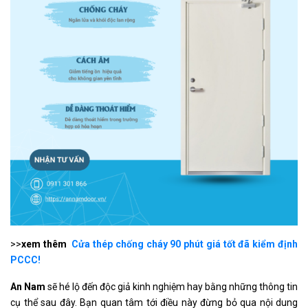
>>
xem thêm
Cửa thép chống cháy 90 phút giá tốt đã kiểm định
PCCC!
An Nam
sẽ hé lộ đến độc giả kinh nghiệm hay bằng những thông tin
cụ thể sau đây. Bạn quan tâm tới điều này đừng bỏ qua nội dung