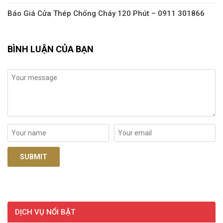
Báo Giá Cửa Thép Chống Cháy 120 Phút – 0911 301866
BÌNH LUẬN CỦA BẠN
DỊCH VỤ NỔI BẬT