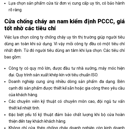
Lựa chọn sản phẩm cửa từ đơn vị cung cấp uy tín, có bảo hành
rõ ràng.
Cửa chống cháy an nam kiểm định PCCC, giá
tốt nhờ các tiêu chí
Việc lựa chọn công ty chống cháy uy tín thị trường giúp người tiêu
dùng an toàn khi sử dụng. Vì vậy mỗi công ty đều có một tiêu chí
nhất định. Từ đó người tiêu dùng an tâm khi lựa chọn. Các tiêu chí
bao gồm:
Công ty có quy mô lớn, được đầu tư nhà xưởng, máy móc hiện
đại. Quy trình sản xuất khép kín với tiêu chuẩn ISO.
Doanh nghiệp cung ứng nhiều dòng sản phẩm đa dạng. Bên
cạnh đó sản phẩm được thiết kế sẵn hoặc gia công theo yêu cầu
của khách hàng.
Các chuyên viên kỹ thuật có chuyên môn cao, đội ngũ tư vấn
thiết kế nhiệt tình.
Đặc biệt yếu tố kỹ thuật đảm bảo chất lượng khi bộ cửa hoàn
thiện đến tay khách khách hàng.
Không chỉ cửa thép chống cháy doanh nghiệp còn kinh doanh