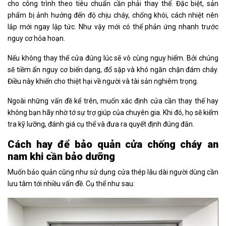
cho công trình theo tiêu chuẩn cần phải thay thế. Đặc biệt, sản
phẩm bị ảnh hưởng đến độ chịu cháy, chống khói, cách nhiệt nên
lắp mới ngay lập tức. Như vậy mới có thể phản ứng nhanh trước
nguy cơ hỏa hoạn.
Nếu không thay thế cửa đúng lúc sẽ vô cùng nguy hiểm. Bởi chúng
sẽ tiềm ẩn nguy cơ biến dạng, đổ sập và khó ngăn chặn đám cháy.
Điều này khiến cho thiệt hại về người và tài sản nghiêm trọng.
Ngoài những vấn đề kể trên, muốn xác định cửa cần thay thế hay
không bạn hãy nhờ tớ sự trợ giúp của chuyên gia. Khi đó, họ sẽ kiểm
tra kỹ lưỡng, đánh giá cụ thể và đưa ra quyết định đúng đắn.
Cách hay để bảo quản cửa chống cháy an
nam khi cần bảo dưỡng
Muốn bảo quản cũng như sử dụng cửa thép lâu dài người dùng cần
lưu tâm tới nhiều vấn đề. Cụ thể như sau: