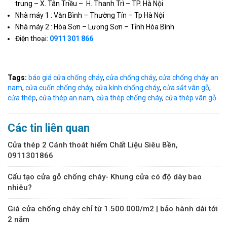
trung – X. Tân Triều – H. Thanh Trì – TP. Hà Nội
Nhà máy 1 : Văn Bình – Thường Tín – Tp Hà Nội
Nhà máy 2 : Hòa Sơn – Lương Sơn – Tỉnh Hòa Bình
Điện thoại:
0911 301 866
Tags:
báo giá cửa chống cháy
,
cửa chống cháy
,
cửa chống cháy an
nam
,
cửa cuốn chống cháy
,
cửa kính chống cháy
,
cửa sắt vân gỗ
,
cửa thép
,
cửa thép an nam
,
cửa thép chống cháy
,
cửa thép vân gỗ
Các tin liên quan
Cửa thép 2 Cánh thoát hiểm Chất Liệu Siêu Bền,
0911301866
Cấu tạo cửa gỗ chống cháy- Khung cửa có độ dày bao
nhiêu?
Giá cửa chống cháy chỉ từ 1.500.000/m2 | bảo hành dài tới
2 năm