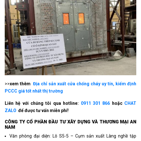
>>
xem thêm
Địa chỉ sản xuất cửa chống cháy uy tín, kiểm định
PCCC giá tốt nhất thị trường
Liên hệ với chúng tôi qua hotline:
0911 301 866
hoặc
CHAT
ZALO
để được tư vấn miễn phí!
CÔNG TY CỔ PHẦN ÐẦU TƯ XÂY DỰNG VÀ THƯƠNG MẠI AN
NAM
Văn phòng đại diện: Lô S5-5 – Cụm sản xuất Làng nghề tập