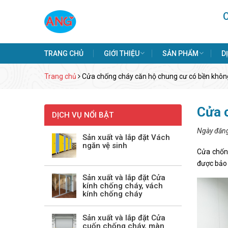
TRANG CHỦ
GIỚI THIỆU
SẢN PHẨM
D
Trang chủ
Cửa chống cháy căn hộ chung cư có bền khô
Cửa 
DỊCH VỤ NỔI BẬT
Ngày đăn
Sản xuất và lắp đặt Vách
ngăn vệ sinh
Cửa chống
được bảo 
Sản xuất và lắp đặt Cửa
kính chống cháy, vách
kính chống cháy
Sản xuất và lắp đặt Cửa
cuốn chống cháy, màn