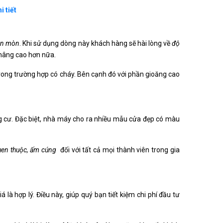
 tiết
 ăn mòn
. Khi sử dụng dòng này khách hàng sẽ hài lòng về
độ
c nâng cao hơn nữa.
 trong trường hợp có cháy. Bên cạnh đó với phần gioăng cao
 cư. Đặc biệt, nhà máy cho ra nhiều mẫu cửa đẹp có màu
uen thuộc, ấm cúng
đối với tất cả mọi thành viên trong gia
là hợp lý. Điều này, giúp quý bạn tiết kiệm chi phí đầu tư