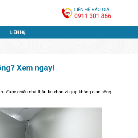
LIÊN HỆ BÁO GIÁ
0911 301 866
LIÊN HỆ
ông? Xem ngay!
m được nhiều nhà thầu tin chọn vì giúp không gian sống