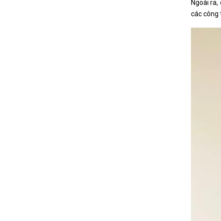
Ngoài ra,
các công 