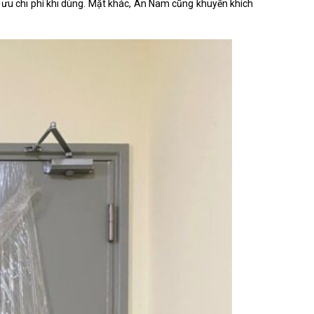
ối ưu chi phí khi dùng. Mặt khác, An Nam cũng khuyến khích