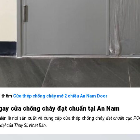
m thêm
Cửa thép chống cháy mở 2 chiều An Nam Door
ay cửa chống cháy đạt chuẩn tại An Nam
iện là nơi sản xuất và cung cấp cửa thép chống cháy
đạt chuẩn cục P
đại của Thuỵ Sĩ, Nhật Bản
.