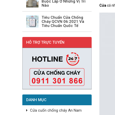
Buộc Lắp Ở Những Vị Trí
Nào
Cửa
có n
Tiêu Chuẩn Cửa Chống
Cháy QCVN 06:2021 Và
Tiêu Chuẩn Quốc Tế
HỖ TRỢ TRỰC TUYẾN
DANH MỤC
Cửa cuốn chống cháy An Nam