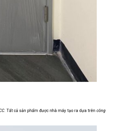
CCC
. Tất cả sản phẩm được nhà máy tạo ra dựa trên
công