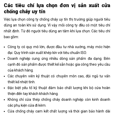
Các tiêu chí lựa chọn đơn vị sản xuất cửa
chống cháy uy tín
Việc lựa chọn công ty chống cháy uy tín thị trường giúp người tiêu
dùng an toàn khi sử dụng. Vì vậy mỗi công ty đều có một tiêu chí
nhất định. Từ đó người tiêu dùng an tâm khi lựa chọn. Các tiêu chí
bao gồm:
Công ty có quy mô lớn, được đầu tư nhà xưởng, máy móc hiện
đại. Quy trình sản xuất khép kín với tiêu chuẩn ISO.
Doanh nghiệp cung ứng nhiều dòng sản phẩm đa dạng. Bên
cạnh đó sản phẩm được thiết kế sẵn hoặc gia công theo yêu cầu
của khách hàng.
Các chuyên viên kỹ thuật có chuyên môn cao, đội ngũ tư vấn
thiết kế nhiệt tình.
Đặc biệt yếu tố kỹ thuật đảm bảo chất lượng khi bộ cửa hoàn
thiện đến tay khách khách hàng.
Không chỉ cửa thép chống cháy doanh nghiệp còn kinh doanh
các phụ kiện cửa đi kèm.
Cửa chống cháy cam kết chất lượng và thời gian bảo hành dài