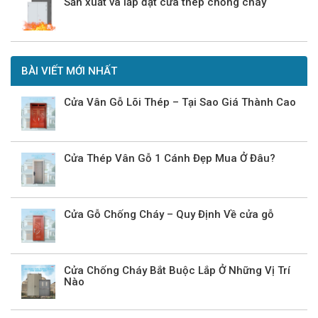
Sản xuất và lắp đặt cửa thép chống cháy
BÀI VIẾT MỚI NHẤT
Cửa Vân Gỗ Lõi Thép – Tại Sao Giá Thành Cao
Cửa Thép Vân Gỗ 1 Cánh Đẹp Mua Ở Đâu?
Cửa Gỗ Chống Cháy – Quy Định Về cửa gỗ
Cửa Chống Cháy Bắt Buộc Lắp Ở Những Vị Trí
Nào