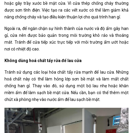
hoặc gây trầy xước bề mặt cửa. Vì cửa thép chống cháy thường
được sơn tĩnh điện. Việc tạo ra các vết xước có thể làm giảm khả
năng chống cháy và tạo điều kiện thuận lợi cho quá trình han gỉ.
Ngoài ra, để ngăn chặn sự hình thành của nước và độ ẩm gây han
gỉ, cửa nên được bảo quản trong môi trường khô ráo và thoáng
mát. Tránh để cửa tiếp xúc trực tiếp với môi trường ẩm ướt hoặc
nơi có nhiệt độ cao.
Không dùng hoá chất tẩy rửa để lau cửa
Tránh sử dụng các loại hóa chất tẩy rửa mạnh để lau cửa. Những
hoá chất này có thể làm hỏng lớp sơn bề mặt và làm mất chất
chống han gỉ. Thay vào đó, sử dụng một bộ lau nhẹ hoặc khăn
mềm ẩm để làm sạch bề mặt cửa. Nếu cần, bạn có thể thêm một
chút xà phòng nhẹ vào nước ấm để lau sạch bề mặt.