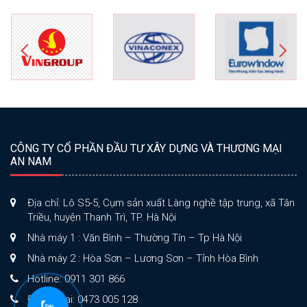
CÔNG TY CỔ PHẦN ĐẦU TƯ XÂY DỰNG VÀ THƯƠNG MẠI
AN NAM
Địa chỉ: Lô S5-5, Cụm sản xuất Làng nghề tập trung, xã Tân
Triều, huyện Thanh Trì, TP. Hà Nội
Nhà máy 1 : Văn Bình – Thường Tín – Tp Hà Nội
Nhà máy 2 : Hòa Sơn – Lương Sơn – Tỉnh Hòa Bình
Hotline: 0911 301 866
Điện thoại: 0473 005 128