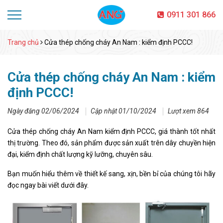
0911 301 866
Trang chủ
Cửa thép chống cháy An Nam : kiểm định PCCC!
Cửa thép chống cháy An Nam : kiểm
định PCCC!
Ngày đăng 02/06/2024
Cập nhật 01/10/2024
Lượt xem 864
Cửa thép chống cháy An Nam kiểm định PCCC, giá thành tốt nhất
thị trường. Theo đó, sản phẩm được sản xuất trên dây chuyền hiện
đại, kiểm định chất lượng kỹ lưỡng, chuyên sâu.
Bạn muốn hiểu thêm về thiết kế sang, xịn, bền bỉ của chúng tôi hãy
đọc ngay bài viết dưới đây.