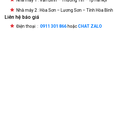
Nhà máy 1 : Văn Bình – Thường Tín – Tp Hà Nội
Nhà máy 2 : Hòa Sơn – Lương Sơn – Tỉnh Hòa Bình
Liên hệ báo giá
Điện thoại :
0911 301 866
hoặc
CHAT ZALO