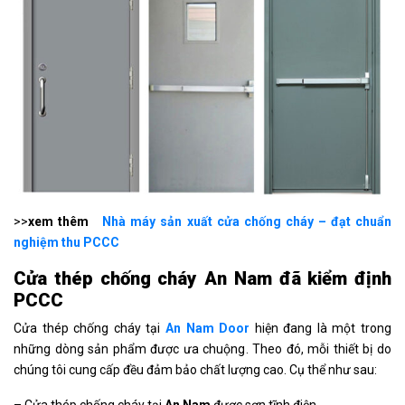
>>
xem thêm
Nhà máy sản xuất cửa chống cháy – đạt chuẩn
nghiệm thu PCCC
Cửa thép chống cháy An Nam đã kiểm định
PCCC
Cửa thép chống cháy tại
An Nam Door
hiện đang là một trong
những dòng sản phẩm được ưa chuộng. Theo đó, mỗi thiết bị do
chúng tôi cung cấp đều đảm bảo chất lượng cao. Cụ thể như sau:
– Cửa thép chống cháy tại
An Nam
được sơn tĩnh điện.