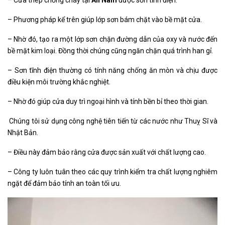
– Phương pháp kể trên giúp lớp sơn bám chặt vào bề mặt cửa.
– Nhờ đó, tạo ra một lớp sơn chặn đường dẫn của oxy và nước đến
bề mặt kim loại. Đồng thời chúng cũng ngăn chặn quá trình han gỉ.
– Sơn tĩnh điện thường có tính năng chống ăn mòn và chịu được
điều kiện môi trường khắc nghiệt.
– Nhờ đó giúp cửa duy trì ngoại hình và tính bền bỉ theo thời gian.
Chúng tôi sử dụng công nghệ tiên tiến từ các nước như Thuỵ Sĩ và
Nhật Bản.
– Điều này đảm bảo rằng cửa được sản xuất với chất lượng cao.
– Công ty luôn tuân theo các quy trình kiểm tra chất lượng nghiêm
ngặt để đảm bảo tính an toàn tối ưu.