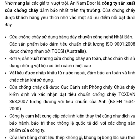
Nhờ mang lại các giá trị vượt trội, An Nam Door là
công ty sản xuất
cửa chống cháy
đảm bảo nhất trên thị trường. Cửa chống cháy
được khách hàng yêu thích nhờ vào một số ưu điểm nổi bật dưới
đây.
Cửa chống cháy sử dụng bằng dây chuyền công nghệ Nhật Bản.
Các sản phẩm bảo đảm tiêu chuẩn chất lượng ISO 9001:2008
được chứng nhận bởi TQCSI (Australia).
Đơn vị sản xuất những cửa chống cháy an toàn, chắc chắn khi sử
dụng những vật liệu có tính cách nhiệt cao.
Vật liệu được nhập khẩu từ nước ngoài, đảm bảo an toàn và tính
chắc chắn khi sử dụng.
Cửa chống cháy đã được Cục Cảnh sát Phòng cháy Chữa cháy
kiểm định và xác nhận đạt tiêu chuẩn chống cháy TCXDVN
368;2007 tương đương với tiêu chuẩn của Anh (BS.EN 1634-
2000).
Công ty cam kết cung cấp các linh kiện thay thế cũng như dịch vụ
bảo hành, bảo trì theo thông lệ quốc tế đối với các dòng sản
phẩm của công ty.
Cửa làm bằng chất liệu thép không gỉ, không bị bong lốc sau thời