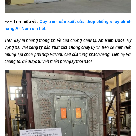
>>> Tìm hiểu về:
Quy trình sản xuất cửa thép chống cháy chính
hãng An Nam chi tiết
Trên đây là những thông tin về cửa chống cháy tại
An Nam Door
. Hy
vọng bài viết
công ty sản xuất cửa chống cháy
uy tín trên sẽ đem đến
những lựa chọn phù hợp với nhu cầu của từng khách hàng. Liên hệ với
chúng tôi để được tư vấn miễn phí ngay thôi nào!