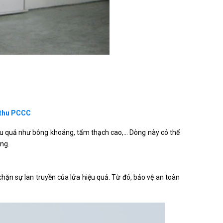
 thu PCCC
ệu quả như bông khoáng, tấm thạch cao,… Dòng này có thể
ng.
hặn sự lan truyền của lửa hiệu quả. Từ đó, bảo vệ an toàn