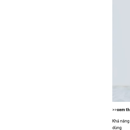
>>
xem t
Khả năng 
dùng.