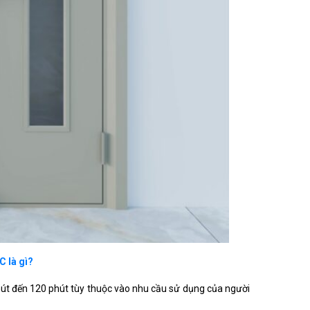
 là gì?
hút đến 120 phút tùy thuộc vào nhu cầu sử dụng của người