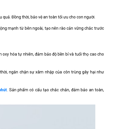
quả. Đồng thời, bảo vệ an toàn tối ưu cho con người.
động mạnh từ bên ngoài, tạo nên rào cản vững chắc trước
h oxy hóa tự nhiên, đảm bảo độ bền bỉ và tuổi thọ cao cho
g thời, ngăn chặn sự xâm nhập của côn trùng gây hại như
phút
. Sản phẩm có cấu tạo chắc chắn, đảm bảo an toàn,