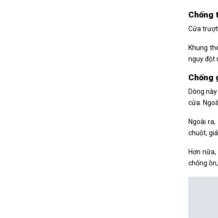
Chống 
Cửa trượt
Khung thé
nguy đột 
Chống g
Dòng này 
cửa. Ngoà
Ngoài ra,
chuột, gi
Hơn nữa,
chống ồn,