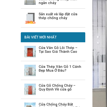
ngăn cháy
Sản xuất và lắp đặt cửa
thép chống cháy
BÀI VIẾT MỚI NHẤT
Cửa Vân Gỗ Lõi Thép –
Tại Sao Giá Thành Cao
Cửa Thép Vân Gỗ 1 Cánh
Đẹp Mua Ở Đâu?
Cửa Gỗ Chống Cháy –
Quy Định Về cửa gỗ
Cửa Chống Cháy Bắt