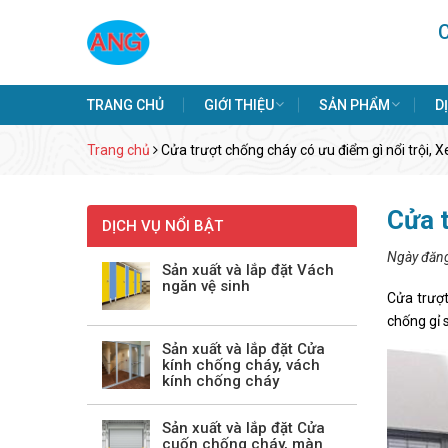
TRANG CHỦ
GIỚI THIỆU
SẢN PHẨM
D
Trang chủ
Cửa trượt chống cháy có ưu điểm gì nổi trội, 
Cửa t
DỊCH VỤ NỔI BẬT
Ngày đăn
Sản xuất và lắp đặt Vách
ngăn vệ sinh
Cửa trượ
chống gỉ s
Sản xuất và lắp đặt Cửa
kính chống cháy, vách
kính chống cháy
Sản xuất và lắp đặt Cửa
cuốn chống cháy, màn