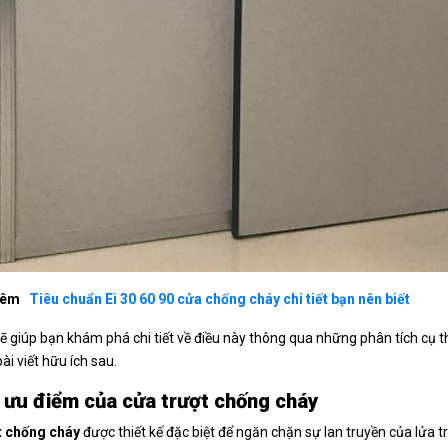
hêm
Tiêu chuẩn Ei 30 60 90 cửa chống cháy chi tiết bạn nên biết
ẽ giúp bạn khám phá chi tiết về điều này thông qua những phân tích cụ 
ài viết hữu ích sau.
ưu điểm của cửa trượt chống cháy
t chống cháy
được thiết kế đặc biệt để ngăn chặn sự lan truyền của lửa t