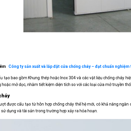
hêm
Công ty sản xuất và lắp đặt cửa chống cháy – đạt chuẩn nghiệm
u tạo bao gồm Khung thép hoặc Inox 304 và các vật liệu chống cháy hi
hoặc mở dọc, nhằm tiết kiệm diện tích so với các loại cửa mở truyền thố
cháy
rượt được cấu tạo từ hỗn hợp chống cháy thế hệ mới, có khả năng ngăn c
 sử dụng và tài sản trong trường hợp xảy ra hỏa hoạn.