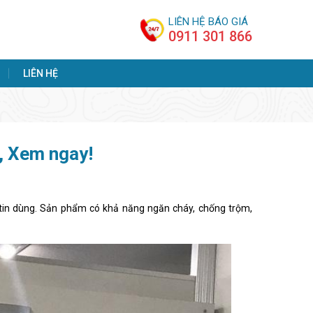
LIÊN HỆ BÁO GIÁ
0911 301 866
LIÊN HỆ
i, Xem ngay!
tin dùng. Sản phẩm có khả năng ngăn cháy, chống trộm,